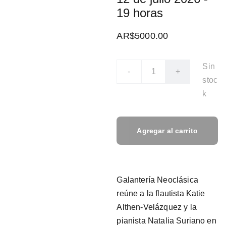
19 horas
AR$5000.00
Sin
-
+
stoc
k
Agregar al carrito
Galantería Neoclásica
reúne a la flautista Katie
Althen-Velázquez y la
pianista Natalia Suriano en